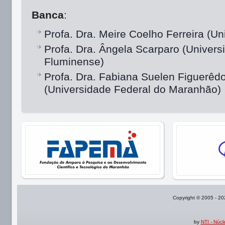
Banca
:
Profa. Dra. Meire Coelho Ferreira (
Profa. Dra. Ângela Scarparo (Univers
Fluminense)
Profa. Dra. Fabiana Suelen Figuerêdo
(Universidade Federal do Maranhão)
Copyright © 2005 - 2
by
NTI - Núc