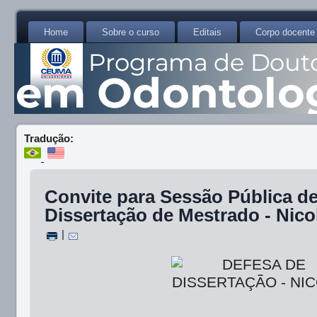
Home
Sobre o curso
Editais
Corpo docente
Tradução:
Convite para Sessão Pública d
Dissertação de Mestrado - Nico
|