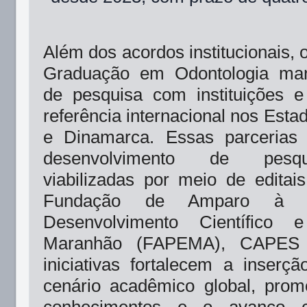
Além dos acordos institucionais,
Graduação em Odontologia man
de pesquisa com instituições 
referência internacional nos Est
e Dinamarca. Essas parcerias
desenvolvimento de pesqu
viabilizadas por meio de editai
Fundação de Amparo à 
Desenvolvimento Científico 
Maranhão (FAPEMA), CAPES
iniciativas fortalecem a inser
cenário acadêmico global, pro
conhecimentos e o avanço ci