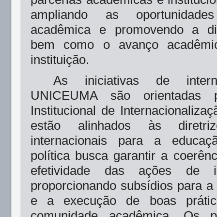
ampliando as oportunidade
acadêmica e promovendo a dive
bem como o avanço acadêmico
instituição.
As iniciativas de intern
UNICEUMA são orientadas p
Institucional de Internacionalizaç
estão alinhados às diretri
internacionais para a educaç
política busca garantir a coerênc
efetividade das ações de int
proporcionando subsídios para a
e a execução de boas práti
comunidade acadêmica. Os pri