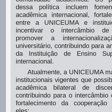
dessa política incluem fomen
acadêmica internacional, forta
entre a UNICEUMA e instituiç
incentivar o intercâmbio d
promover a internacionaliz
universitário, contribuindo para am
da Instituição de Ensino Sup
internacional.
Atualmente, a UNICEUMA ma
institucionais vigentes que possi
acadêmica bilateral de disce
contribuindo para o intercâmbio
fortalecimento da cooperação 
eles: