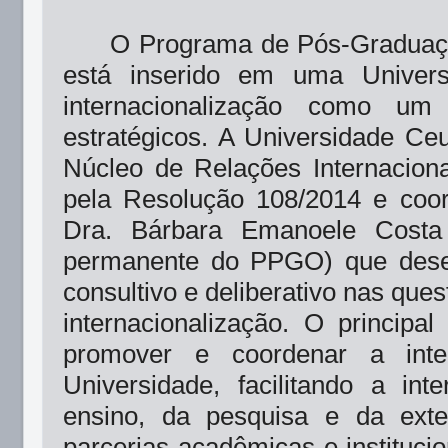
O Programa de Pós-Graduaç
está inserido em uma Univer
internacionalização como um
estratégicos. A Universidade 
Núcleo de Relações Internacionai
pela Resolução 108/2014 e coo
Dra. Bárbara Emanoele Costa 
permanente do PPGO) que des
consultivo e deliberativo nas que
internacionalização. O principa
promover e coordenar a inte
Universidade, facilitando a int
ensino, da pesquisa e da exte
parcerias acadêmicas e institucio