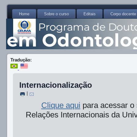
Home
Sobre o curso
Editais
Corpo docente
Tradução:
Internacionalização
|
Clique aqui
para acessar o 
Relações Internacionais da Un