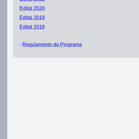
Edital 2020
Edital 2019
Edital 2018
-
Regulamento do Programa