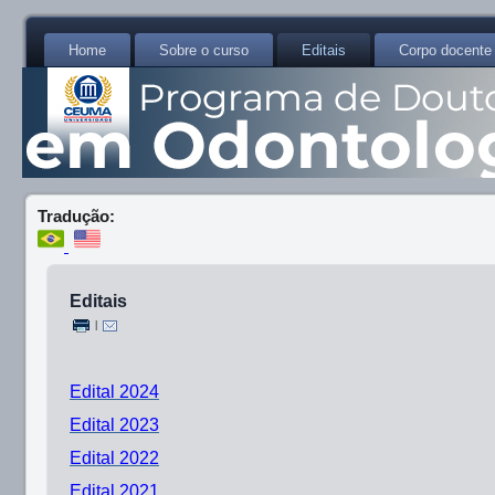
Home
Sobre o curso
Editais
Corpo docente
Tradução:
Editais
|
Edital 20
24
Edital 202
3
Edital 2022
Edital 2021