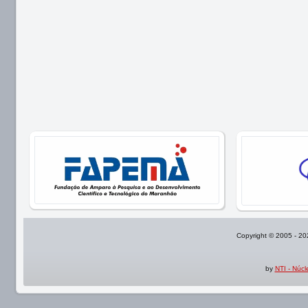
Copyright © 2005 - 2
by
NTI - Núc