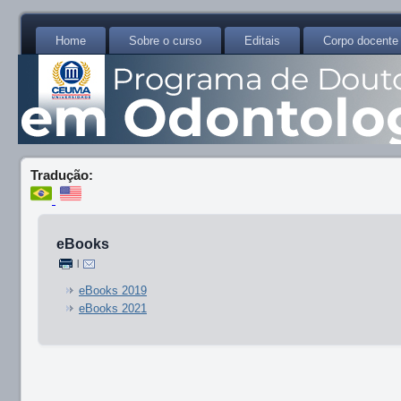
Home
Sobre o curso
Editais
Corpo docente
Tradução:
eBooks
|
eBooks 2019
eBooks 2021