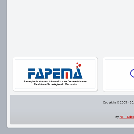
Copyright © 2005 - 2
by
NTI - Núc