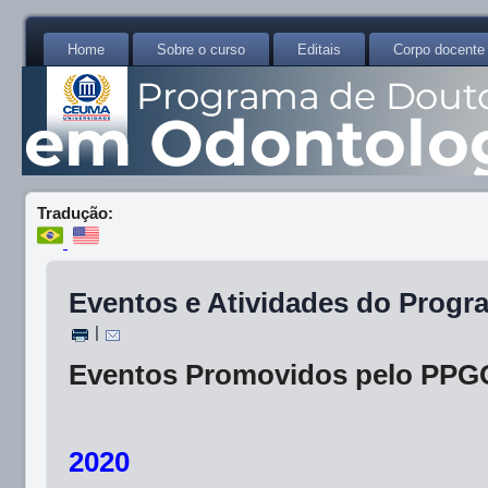
Home
Sobre o curso
Editais
Corpo docente
Tradução:
Eventos e Atividades do Progr
|
Eventos Promovidos pelo PPG
2020