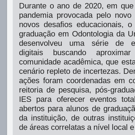
Durante o ano de 2020, em que
pandemia provocada pelo novo 
novos desafios educacionais, 
graduação em Odontologia da U
desenvolveu uma série de ev
digitais buscando aproxima
comunidade acadêmica, que est
cenário repleto de incertezas. De
ações foram coordenadas em co
reitoria de pesquisa, pós-gradu
IES para oferecer eventos tota
abertos para alunos de graduaç
da instituição, de outras institui
de áreas correlatas a nível local e