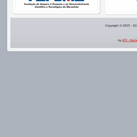
Copyright © 2005 - 2
by
NTI - Núc