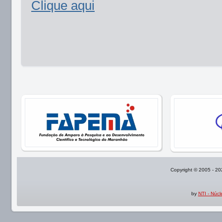
Clique aqui
Copyright © 2005 - 2
by
NTI - Núc