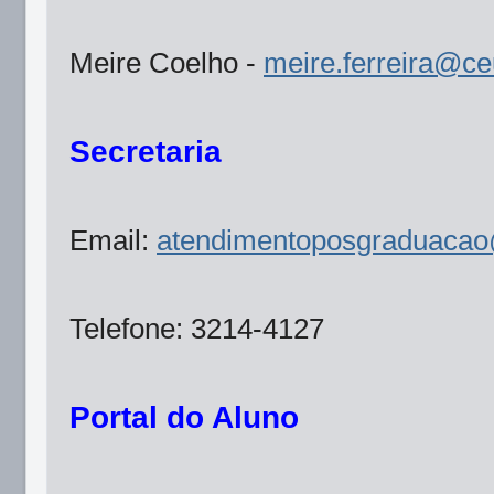
Meire Coelho -
meire.ferreira@c
Secretaria
Email:
atendimentoposgraduaca
Telefone: 3214-4127
Portal do Aluno