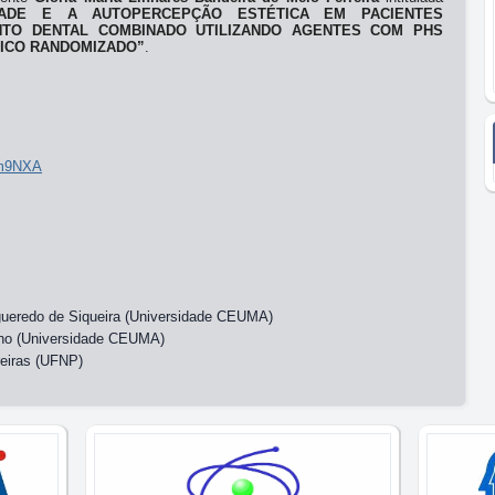
IDADE E A AUTOPERCEPÇÃO ESTÉTICA EM PACIENTES
TO DENTAL COMBINADO UTILIZANDO AGENTES COM PHS
NICO RANDOMIZADO”
.
eGm9NXA
igueredo de Siqueira (Universidade CEUMA)
lho (Universidade CEUMA)
rreiras (UFNP)