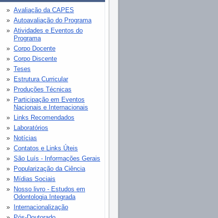
Avaliação da CAPES
Autoavaliação do Programa
Atividades e Eventos do
Programa
Corpo Docente
Corpo Discente
Teses
Estrutura Curricular
Produções Técnicas
Participação em Eventos
Nacionais e Internacionais
Links Recomendados
Laboratórios
Notícias
Contatos e Links Úteis
São Luís - Informações Gerais
Popularização da Ciência
Mídias Sociais
Nosso livro - Estudos em
Odontologia Integrada
Internacionalização
Pós-Doutorado