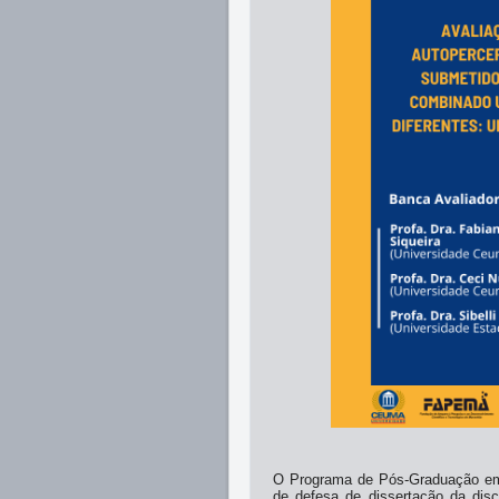
O Programa de Pós-Graduação em
de defesa de dissertação da dis