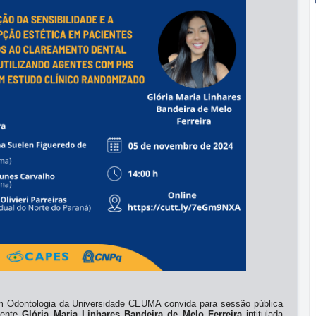
 Odontologia da Universidade CEUMA convida para sessão pública
cente
Glória Maria Linhares Bandeira de Melo Ferreira
intitulada