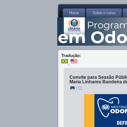
Home
Sobre o curso
Tradução:
Convite para Sessão Públi
Maria Linhares Bandeira de
|