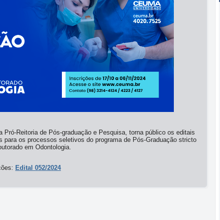
 Pró-Reitoria de Pós-graduação e Pesquisa, torna público os editais
es para os processos seletivos do programa de Pós-Graduação stricto
outorado em Odontologia.
ações:
Edital 052/2024