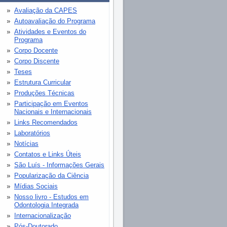
Avaliação da CAPES
Autoavaliação do Programa
Atividades e Eventos do
Programa
Corpo Docente
Corpo Discente
Teses
Estrutura Curricular
Produções Técnicas
Participação em Eventos
Nacionais e Internacionais
Links Recomendados
Laboratórios
Notícias
Contatos e Links Úteis
São Luís - Informações Gerais
Popularização da Ciência
Mídias Sociais
Nosso livro - Estudos em
Odontologia Integrada
Internacionalização
Pós-Doutorado