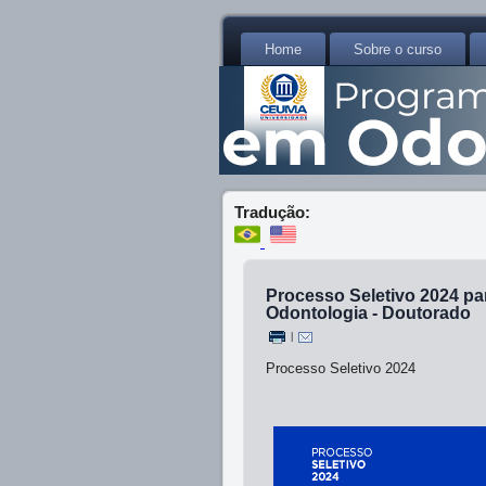
Home
Sobre o curso
Tradução:
Processo Seletivo 2024 p
Odontologia - Doutorado
|
Processo Seletivo 2024