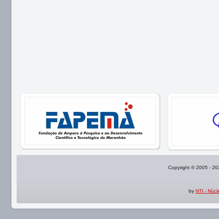
Copyright © 2005 - 2
by
NTI - Núc