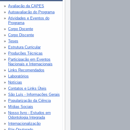
Avaliação da CAPES
Autoavaliação do Programa
Atividades e Eventos do
Programa
Corpo Docente
Corpo Discente
Teses
Estrutura Curricular
Produções Técnicas
Participação em Eventos
Nacionais e Internacionais
Links Recomendados
Laboratórios
Notícias
Contatos e Links Úteis
São Luís - Informações Gerais
Popularização da Ciência
Mídias Sociais
Nosso livro - Estudos em
Odontologia Integrada
Internacionalização
Pós-Doutorado