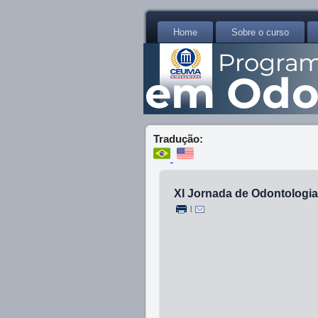
Home
Sobre o curso
Tradução:
XI Jornada de Odontologia 
|