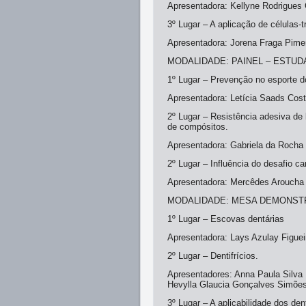
Apresentadora: Kellyne Rodrigues 
3º Lugar – A aplicação de células-t
Apresentadora: Jorena Fraga Pime
MODALIDADE: PAINEL – ESTU
1º Lugar – Prevenção no esporte d
Apresentadora: Letícia Saads Cost
2º Lugar – Resistência adesiva de 
de compósitos.
Apresentadora: Gabriela da Rocha 
2º Lugar – Influência do desafio ca
Apresentadora: Mercêdes Aroucha 
MODALIDADE: MESA DEMONST
1º Lugar – Escovas dentárias
Apresentadora: Lays Azulay Figuei
2º Lugar – Dentifrícios.
Apresentadores: Anna Paula Silva 
Hevylla Glaucia Gonçalves Simõe
3º Lugar – A aplicabilidade dos dent