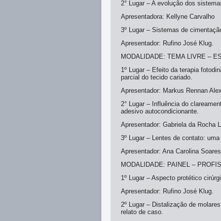
2° Lugar – A evolução dos sistema
Apresentadora: Kellyne Carvalho
3º Lugar – Sistemas de cimentaçã
Apresentador: Rufino José Klug.
MODALIDADE: TEMA LIVRE – 
1º Lugar – Efeito da terapia foto
parcial do tecido cariado.
Apresentador: Markus Rennan Alex
2° Lugar – Influência do clareamen
adesivo autocondicionante.
Apresentador: Gabriela da Rocha L
3º Lugar – Lentes de contato: uma
Apresentador: Ana Carolina Soares
MODALIDADE: PAINEL – PROF
1º Lugar – Aspecto protético cirúr
Apresentador: Rufino José Klug.
2º Lugar – Distalização de molares
relato de caso.