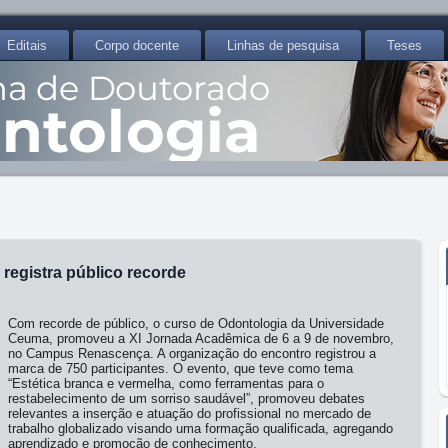
Editais
Corpo docente
Linhas de pesquisa
Teses
registra público recorde
Com recorde de público, o curso de Odontologia da Universidade
Ceuma, promoveu a XI Jornada Acadêmica de 6 a 9 de novembro,
no Campus Renascença. A organização do encontro registrou a
marca de 750 participantes. O evento, que teve como tema
“Estética branca e vermelha, como ferramentas para o
restabelecimento de um sorriso saudável”, promoveu debates
relevantes a inserção e atuação do profissional no mercado de
trabalho globalizado visando uma formação qualificada, agregando
aprendizado e promoção de conhecimento.