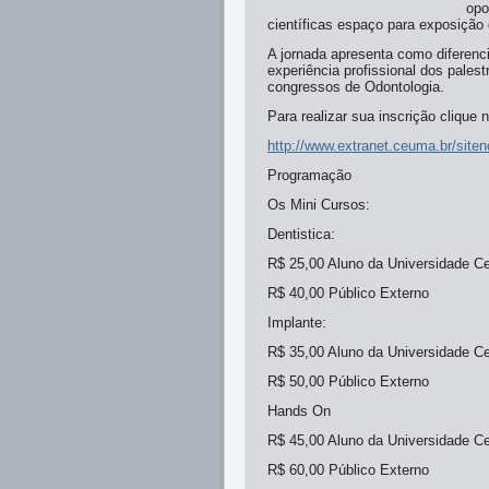
opo
científicas espaço para exposição 
A jornada apresenta como diferenc
experiência profissional dos palest
congressos de Odontologia.
Para realizar sua inscrição clique n
http://www.extranet.ceuma.br/si
Programação
Os Mini Cursos:
Dentistica:
R$ 25,00 Aluno da Universidade 
R$ 40,00 Público Externo
Implante:
R$ 35,00 Aluno da Universidade 
R$ 50,00 Público Externo
Hands On
R$ 45,00 Aluno da Universidade 
R$ 60,00 Público Externo