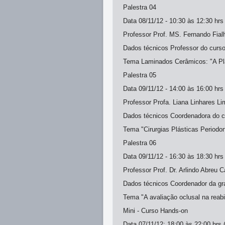
Palestra 04
Data 08/11/12 - 10:30 às 12:30 hrs 
Professor Prof. MS. Fernando Fial
Dados técnicos Professor do curs
Tema Laminados Cerâmicos: "A Plá
Palestra 05
Data 09/11/12 - 14:00 às 16:00 hrs 
Professor Profa. Liana Linhares Li
Dados técnicos Coordenadora do 
Tema "Cirurgias Plásticas Periodon
Palestra 06
Data 09/11/12 - 16:30 às 18:30 hrs 
Professor Prof. Dr. Arlindo Abreu C
Dados técnicos Coordenador da g
Tema "A avaliação oclusal na reabil
Mini - Curso Hands-on
Data 07/11/12: 18:00 às 22:00 hrs 