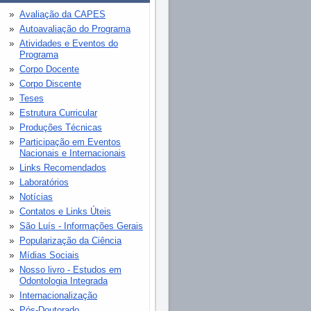
Avaliação da CAPES
Autoavaliação do Programa
Atividades e Eventos do
Programa
Corpo Docente
Corpo Discente
Teses
Estrutura Curricular
Produções Técnicas
Participação em Eventos
Nacionais e Internacionais
Links Recomendados
Laboratórios
Notícias
Contatos e Links Úteis
São Luís - Informações Gerais
Popularização da Ciência
Mídias Sociais
Nosso livro - Estudos em
Odontologia Integrada
Internacionalização
Pós-Doutorado