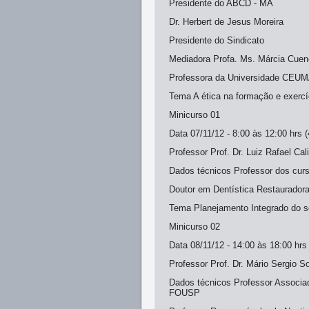
Presidente do ABCD - MA
Dr. Herbert de Jesus Moreira
Presidente do Sindicato
Mediadora Profa. Ms. Márcia Cue
Professora da Universidade CEU
Tema A ética na formação e exercíc
Minicurso 01
Data 07/11/12 - 8:00 às 12:00 hrs (
Professor Prof. Dr. Luiz Rafael Cal
Dados técnicos Professor dos cur
Doutor em Dentística Restaurado
Tema Planejamento Integrado do so
Minicurso 02
Data 08/11/12 - 14:00 às 18:00 hrs 
Professor Prof. Dr. Mário Sergio S
Dados técnicos Professor Associad
FOUSP