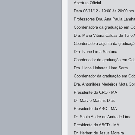
Abertura Oficial
Data 06/11/12 - 19:00 às 20:00 hrs
Professores Dra. Ana Paula Lamh
Coordenadora da graduação em Od
Dra. Maria Vitória Caldas de Túlio
Coordenadora adjunta da graduaç
Dra. Ivone Lima Santana
Coordenador da graduação em Od
Dra. Liana Linhares Lima Serra
Coordenador da graduação em Odon
Dra. Antonildes Medeiros Mota G
Presidente do CRO - MA
Dr. Márvio Martins Dias
Presidente do ABO - MA
Dr. Saulo André de Andrade Lima
Presidente do ABCD - MA
Dr. Herbert de Jesus Moreira