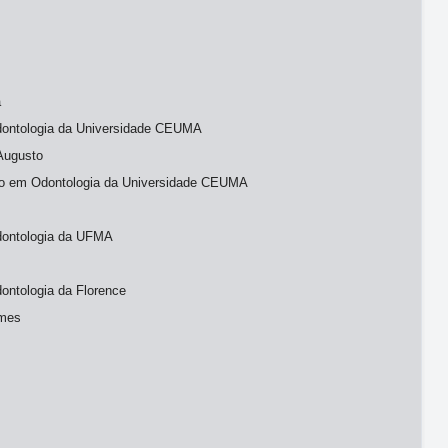
a
ontologia da Universidade CEUMA
 Augusto
ão em Odontologia da Universidade CEUMA
dontologia da UFMA
ntologia da Florence
omes