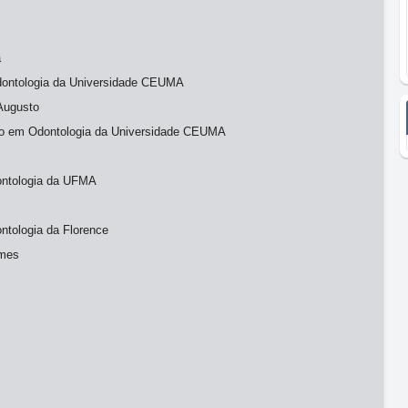
a
ontologia da Universidade CEUMA
 Augusto
ão em Odontologia da Universidade CEUMA
ontologia da UFMA
tologia da Florence
omes