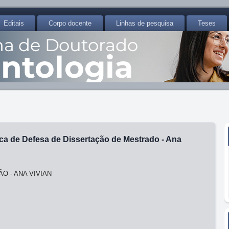
Editais
Corpo docente
Linhas de pesquisa
Teses
ca de Defesa de Dissertação de Mestrado - Ana