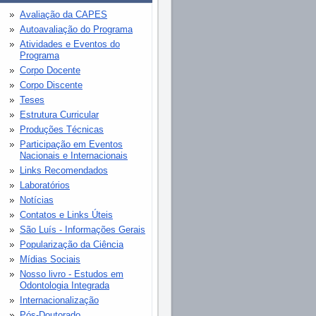
Avaliação da CAPES
Autoavaliação do Programa
Atividades e Eventos do
Programa
Corpo Docente
Corpo Discente
Teses
Estrutura Curricular
Produções Técnicas
Participação em Eventos
Nacionais e Internacionais
Links Recomendados
Laboratórios
Notícias
Contatos e Links Úteis
São Luís - Informações Gerais
Popularização da Ciência
Mídias Sociais
Nosso livro - Estudos em
Odontologia Integrada
Internacionalização
Pós-Doutorado