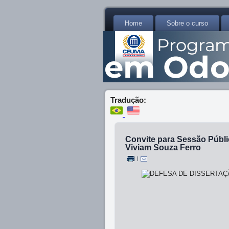
Home
Sobre o curso
Tradução:
Convite para Sessão Públi
Viviam Souza Ferro
|