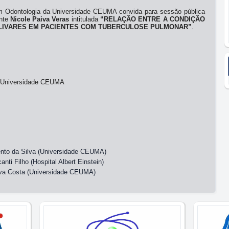
 Odontologia da Universidade CEUMA convida para sessão pública
ente
Nicole Paiva Veras
intitulada
“RELAÇÃO ENTRE A CONDIÇÃO
LIVARES EM PACIENTES COM TUBERCULOSE PULMONAR”
.
- Universidade CEUMA
ento da Silva (Universidade CEUMA)
ti Filho (Hospital Albert Einstein)
ilva Costa (Universidade CEUMA)