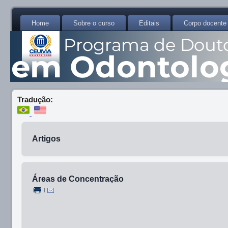
Home
Sobre o curso
Editais
Corpo docente
Tradução:
Artigos
Áreas de Concentração
|