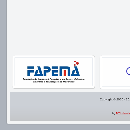
Copyright © 2005 - 2
by
NTI - Núc