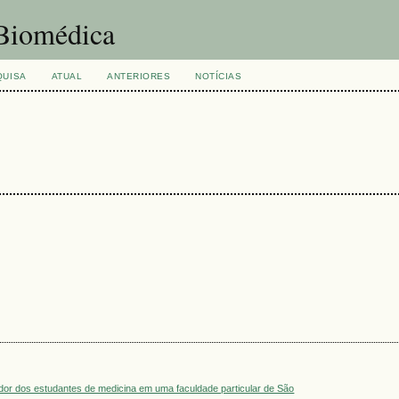
 Biomédica
QUISA
ATUAL
ANTERIORES
NOTÍCIAS
 dor dos estudantes de medicina em uma faculdade particular de São