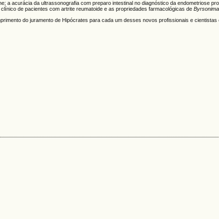
e; a acurácia da ultrassonografia com preparo intestinal no diagnóstico da endometriose pro
clínico de pacientes com artrite reumatoide e as propriedades farmacológicas de
Byrsonima 
primento do juramento de Hipócrates para cada um desses novos profissionais e cientistas