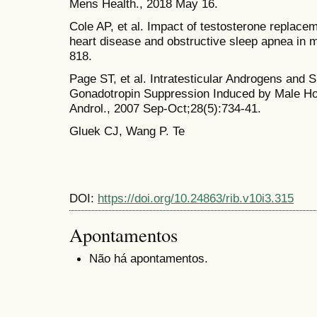
Mens Health., 2018 May 16.
Cole AP, et al. Impact of testosterone replac
heart disease and obstructive sleep apnea in 
818.
Page ST, et al. Intratesticular Androgens and
Gonadotropin Suppression Induced by Male Ho
Androl., 2007 Sep-Oct;28(5):734-41.
Gluek CJ, Wang P. Te
DOI:
https://doi.org/10.24863/rib.v10i3.315
Apontamentos
Não há apontamentos.