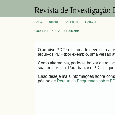
Revista de Investigação
CAPA
SOBRE
ACESSO
CADASTRO
PES
Capa
>
v. 10, n. 3 (2018)
>
Almeida
O arquivo PDF selecionado deve ser carre
arquivos PDF (por exemplo, uma versão a
Como alternativa, pode-se baixar o arqui
sua preferência. Para baixar o PDF, clique
Caso deseje mais informações sobre como 
página de
Perguntas Frequentes sobre P