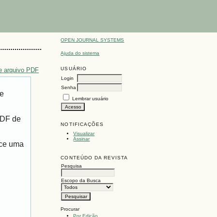
OPEN JOURNAL SYSTEMS
Ajuda do sistema
USUÁRIO
e arquivo PDF
Login
Senha
de
Lembrar usuário
PDF de
NOTIFICAÇÕES
Visualizar
Assinar
ece uma
CONTEÚDO DA REVISTA
Pesquisa
Escopo da Busca
Procurar
Por Edição