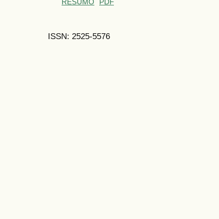
RESUMO
PDF
ISSN: 2525-5576