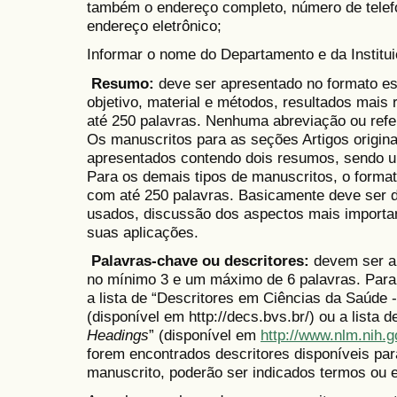
também o
endereço completo, número de telef
endereço eletrônico;
Informar o nome do Departamento e da Instituiç
Resumo:
deve ser apresentado no formato
es
objetivo, material e métodos, resultados mais
até 250 palavras. Nenhuma abreviação ou refe
Os manuscritos para as seções Artigos origin
apresentados contendo dois resumos, sendo u
Para os demais tipos de manuscritos, o form
com até 250 palavras. Basicamente deve ser d
usados, discussão dos aspectos mais importan
suas aplicações.
Palavras-chave ou descritores:
devem ser a
no mínimo 3 e um máximo de 6 palavras. Para
a lista de “Descritores em Ciências da Saúde
(disponível em http://decs.bvs.br/) ou a lista
Headings
” (disponível em
http://www.nlm.nih.
forem encontrados descritores disponíveis par
manuscrito, poderão ser indicados termos ou 