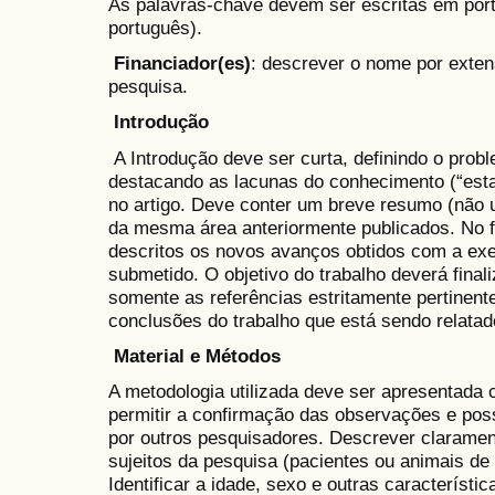
As palavras-chave devem ser escritas em port
português).
Financiador(es)
: descrever o nome por exte
pesquisa.
Introdução
A Introdução deve ser curta, definindo o probl
destacando as lacunas do conhecimento (“esta
no artigo. Deve conter um breve resumo (não u
da mesma área anteriormente publicados. No f
descritos os novos avanços obtidos com a exe
submetido. O objetivo do trabalho deverá final
somente as referências estritamente pertinente
conclusões do trabalho que está sendo relatad
Material e Métodos
A metodologia utilizada deve ser apresentada 
permitir a confirmação das observações e possi
por outros pesquisadores. Descrever clarament
sujeitos da pesquisa (pacientes ou animais de l
Identificar a idade, sexo e outras característi