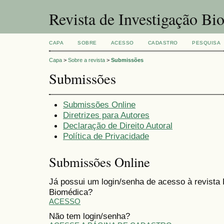
Revista de Investigação Bi
CAPA
SOBRE
ACESSO
CADASTRO
PESQUISA
Capa
>
Sobre a revista
>
Submissões
Submissões
Submissões Online
Diretrizes para Autores
Declaração de Direito Autoral
Política de Privacidade
Submissões Online
Já possui um login/senha de acesso à revista 
Biomédica?
ACESSO
Não tem login/senha?