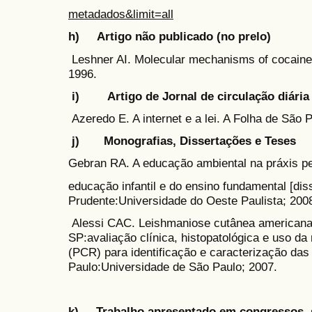
metadados&limit=all
h) Artigo não publicado (no prelo)
Leshner AI. Molecular mechanisms of cocaine 
1996.
i) Artigo de Jornal de circulação diária
Azeredo E. A internet e a lei. A Folha de São P
j) Monografias, Dissertações e Teses
Gebran RA. A educação ambiental na práxis p
educação infantil e do ensino fundamental [dis
Prudente:Universidade do Oeste Paulista; 200
Alessi CAC. Leishmaniose cutânea americana
SP:avaliação clínica, histopatológica e uso d
(PCR) para identificação e caracterização das
Paulo:Universidade de São Paulo; 2007.
k) Trabalho apresentado em congressos, s