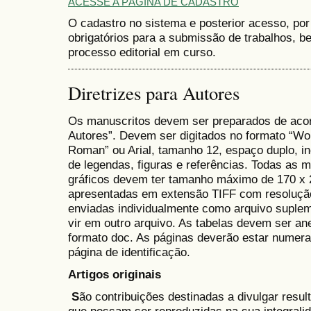
ACESSE A PÁGINA DE CADASTRO
O cadastro no sistema e posterior acesso, por
obrigatórios para a submissão de trabalhos,
processo editorial em curso.
Diretrizes para Autores
Os manuscritos devem ser preparados de acor
Autores”. Devem ser digitados no formato “Wo
Roman” ou Arial, tamanho 12, espaço duplo, inc
de legendas, figuras e referências. Todas as 
gráficos devem ter tamanho máximo de 170 x
apresentadas em extensão TIFF com resoluçã
enviadas individualmente como arquivo suplem
vir em outro arquivo. As tabelas devem ser 
formato doc. As páginas deverão estar numera
página de identificação.
Artigos originais
S
ão contribuições destinadas a divulgar result
que possam ser reproduzidas na sua integralid