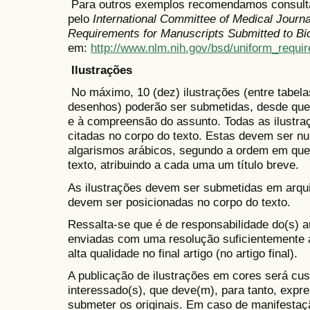
Para outros exemplos recomendamos consultar
pelo
International Committee of Medical Journ
Requirements for Manuscripts Submitted to Bi
em:
http://www.nlm.nih.gov/bsd/uniform_requi
Ilustrações
No máximo, 10 (dez) ilustrações (entre tabelas,
desenhos) poderão ser submetidas, desde que n
e à compreensão do assunto. Todas as ilustr
citadas no corpo do texto. Estas devem ser
nu
algarismos arábicos, segundo a ordem em que
texto, atribuindo a cada uma um título breve.
As ilustrações devem ser submetidas em arqui
devem ser posicionadas no corpo do texto.
Ressalta-se que é de responsabilidade do(s) a
enviadas com uma resolução suficientemente a
alta qualidade no final artigo (no artigo final).
A publicação de ilustrações em cores será cus
interessado(s), que deve(m), para tanto, expre
submeter os originais. Em caso de manifestaçã