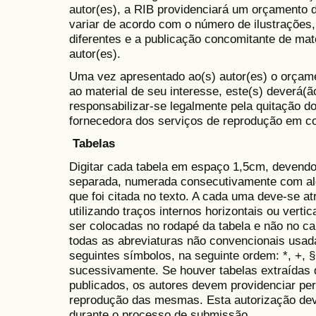
autor(es), a RIB providenciará um orçamento 
variar de acordo com o número de ilustrações,
diferentes e a publicação concomitante de mate
autor(es).
Uma vez apresentado ao(s) autor(es) o orçam
ao material de seu interesse, este(s) deverá(
responsabilizar-se legalmente pela quitação d
fornecedora dos serviços de reprodução em c
Tabelas
Digitar cada tabela em espaço 1,5cm, devendo
separada, numerada consecutivamente com al
que foi citada no texto. A cada uma deve-se atr
utilizando traços internos horizontais ou verti
ser colocadas no rodapé da tabela e não no ca
todas as abreviaturas não convencionais usad
seguintes símbolos, na seguinte ordem: *, +, §,
sucessivamente. Se houver tabelas extraídas 
publicados, os autores devem providenciar per
reprodução das mesmas. Esta autorização de
durante o processo de submissão.