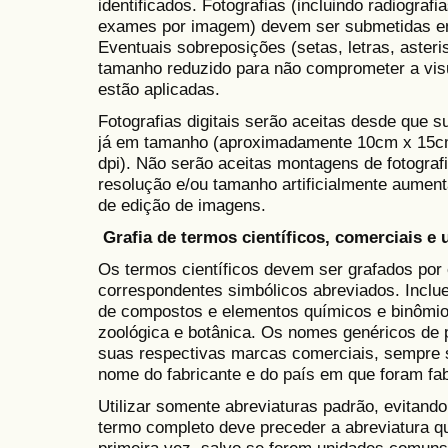
identificados. Fotografias (incluindo radiografi
exames por imagem) devem ser submetidas em
Eventuais sobreposições (setas, letras, aster
tamanho reduzido para não comprometer a visu
estão aplicadas.
Fotografias digitais serão aceitas desde que s
já em tamanho (aproximadamente 10cm x 15cm
dpi). Não serão aceitas montagens de fotograf
resolução e/ou tamanho artificialmente aume
de edição de imagens.
Grafia de termos científicos, comerciais e
Os termos científicos devem ser grafados por 
correspondentes simbólicos abreviados. Inclu
de compostos e elementos químicos e binômio
zoológica e botânica. Os nomes genéricos de 
suas respectivas marcas comerciais, sempre s
nome do fabricante e do país em que foram fab
Utilizar somente abreviaturas padrão, evitando 
termo completo deve preceder a abreviatura q