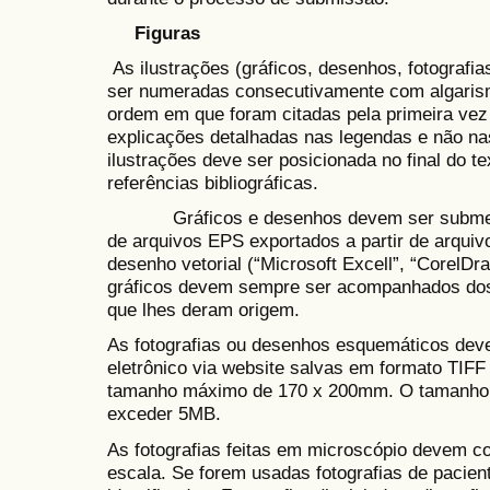
Figuras
As ilustrações (gráficos, desenhos, fotografi
ser numeradas consecutivamente com algaris
ordem em que foram citadas pela primeira vez no
explicações detalhadas nas legendas e não nas
ilustrações deve ser posicionada no final do te
referências bibliográficas.
Gráficos e desenhos devem ser submetido
de arquivos EPS exportados a partir de arqui
desenho vetorial (“Microsoft Excell”, “CorelDra
gráficos devem sempre ser acompanhados dos
que lhes deram origem.
As fotografias ou desenhos esquemáticos dev
eletrônico via website salvas em formato TIFF
tamanho máximo de 170 x 200mm. O tamanho d
exceder 5MB.
As fotografias feitas em microscópio devem co
escala. Se forem usadas fotografias de pacie