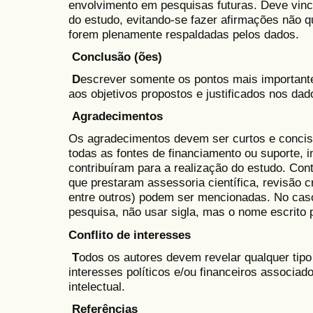
envolvimento em pesquisas futuras. Deve vinc
do estudo, evitando-se fazer afirmações não q
forem plenamente respaldadas pelos dados.
Conclusão (ões)
D
escrever somente os pontos mais importante
aos objetivos propostos e justificados nos dad
Agradecimentos
Os agradecimentos devem ser curtos e conci
todas as fontes de financiamento ou suporte, in
contribuíram para a realização do estudo. Con
que prestaram assessoria científica, revisão c
entre outros) podem ser mencionadas. No caso
pesquisa, não usar sigla, mas o nome escrito 
Conflito de interesses
T
odos os autores devem revelar qualquer tipo d
interesses políticos e/ou financeiros associad
intelectual.
Referências