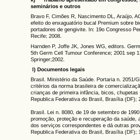
seminários e outros
Bravo F, Cimões R, Nascimento DL, Araújo, ACS
efeito do enxaguatório bucal Premium sobre bi
portadores de gengivite. In: 19o Congresso P
Recife; 2008.
Harnden P, Joffe JK, Jones WG, editors. Germ 
5th Germ Cell Tumour Conference; 2001 sep 1
Springer;2002.
l) Documentos legais
Brasil. Ministério da Saúde. Portaria n. 2051
critérios da norma brasileira de comercializaç
crianças de primeira infância, bicos, chupetas
Republica Federativa do Brasil, Brasília (DF);
Brasil. Lei n. 8080, de 19 de setembro de 199
promoção, proteção e recuperação da saúde, 
dos serviços correspondentes e dá outras provi
Republica Federativa do Brasil, Brasília (DF);