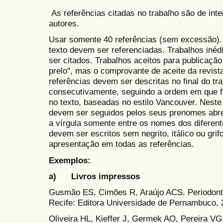
As referências citadas no trabalho são de inte
autores.
Usar somente 40 referências (sem excessão).
texto devem ser referenciadas. Trabalhos inéd
ser citados. Trabalhos aceitos para publica
prelo", mas o comprovante de aceite da revist
referências devem ser descritas no final do t
consecutivamente, seguindo a ordem em que 
no texto, baseadas no estilo Vancouver. Nest
devem ser seguidos pelos seus prenomes abre
a vírgula somente entre os nomes dos diferente
devem ser escritos sem negrito, itálico ou gr
apresentação em todas as referências.
Exemplos:
a) Livros impressos
Gusmão ES, Cimões R, Araújo ACS. Periodonti
Recife: Editora Universidade de Pernambuco,
Oliveira HL, Kieffer J, Germek AO, Pereira VG