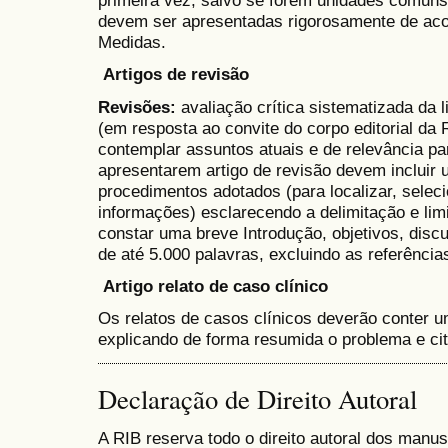
primeira vez, salvo se forem unidades comun
devem ser apresentadas rigorosamente de aco
Medidas.
Artigos de revisão
Revisões:
avaliação crítica sistematizada da 
(em resposta ao convite do corpo editorial da 
contemplar assuntos atuais e de relevância pa
apresentarem artigo de revisão devem incluir
procedimentos adotados (para localizar, selecio
informações) esclarecendo a delimitação e li
constar uma breve Introdução, objetivos, dis
de até 5.000 palavras, excluindo as referência
Artigo relato de caso clínico
Os relatos de casos clínicos deverão conter 
explicando de forma resumida o problema e c
Declaração de Direito Autoral
A RIB reserva todo o direito autoral dos manus