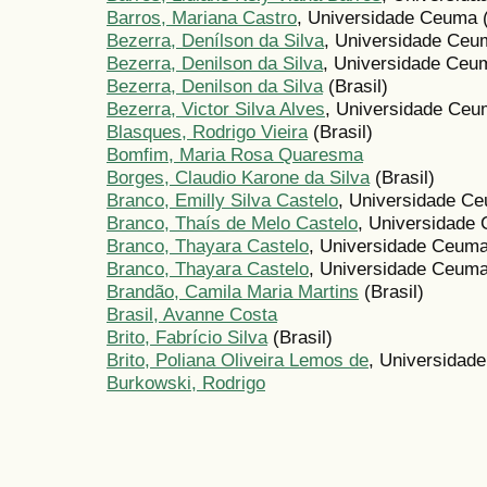
Barros, Mariana Castro
, Universidade Ceuma (
Bezerra, Denílson da Silva
, Universidade Ceum
Bezerra, Denilson da Silva
, Universidade Ceum
Bezerra, Denilson da Silva
(Brasil)
Bezerra, Victor Silva Alves
, Universidade Ceum
Blasques, Rodrigo Vieira
(Brasil)
Bomfim, Maria Rosa Quaresma
Borges, Claudio Karone da Silva
(Brasil)
Branco, Emilly Silva Castelo
, Universidade Ce
Branco, Thaís de Melo Castelo
, Universidade 
Branco, Thayara Castelo
, Universidade Ceum
Branco, Thayara Castelo
, Universidade Ceuma 
Brandão, Camila Maria Martins
(Brasil)
Brasil, Avanne Costa
Brito, Fabrício Silva
(Brasil)
Brito, Poliana Oliveira Lemos de
, Universidad
Burkowski, Rodrigo