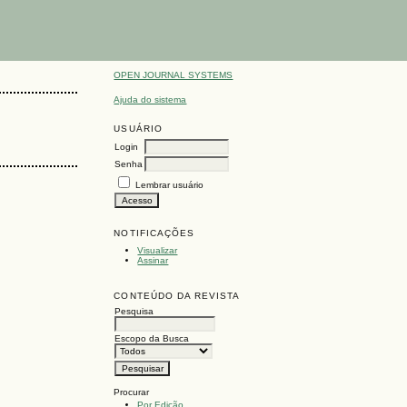
OPEN JOURNAL SYSTEMS
Ajuda do sistema
USUÁRIO
Login
Senha
Lembrar usuário
NOTIFICAÇÕES
Visualizar
Assinar
CONTEÚDO DA REVISTA
Pesquisa
Escopo da Busca
Procurar
Por Edição