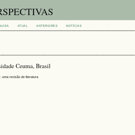
RSPECTIVAS
QUISA
ATUAL
ANTERIORES
NOTÍCIAS
sidade Ceuma, Brasil
 uma revisão de literatura