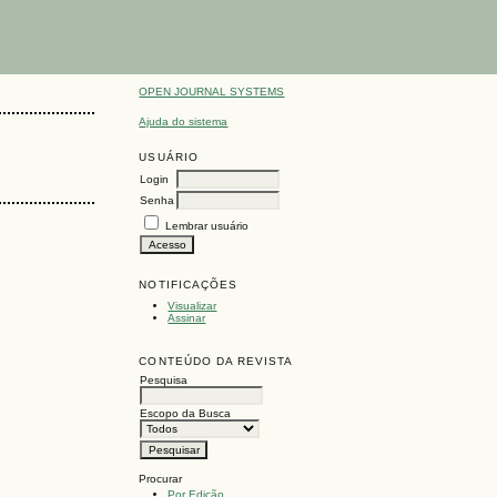
OPEN JOURNAL SYSTEMS
Ajuda do sistema
USUÁRIO
Login
Senha
Lembrar usuário
NOTIFICAÇÕES
Visualizar
Assinar
CONTEÚDO DA REVISTA
Pesquisa
Escopo da Busca
Procurar
Por Edição