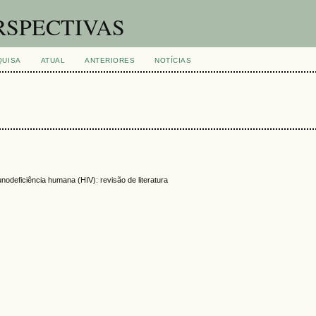
RSPECTIVAS
QUISA
ATUAL
ANTERIORES
NOTÍCIAS
nodeficiência humana (HIV): revisão de literatura