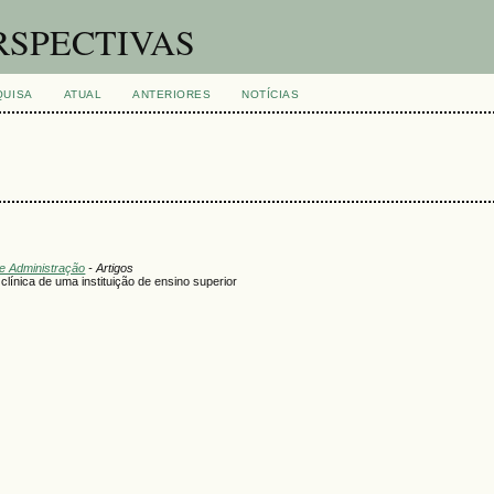
RSPECTIVAS
QUISA
ATUAL
ANTERIORES
NOTÍCIAS
de Administração
- Artigos
ca de uma instituição de ensino superior