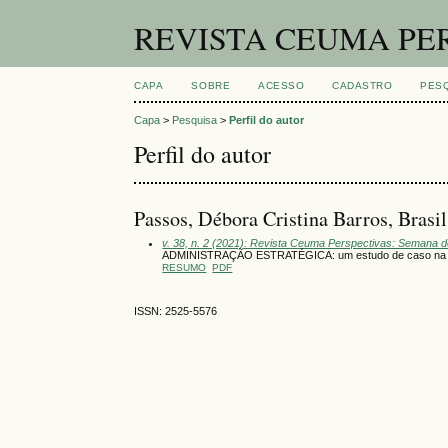
REVISTA CEUMA PE
CAPA
SOBRE
ACESSO
CADASTRO
PES
Capa
>
Pesquisa
>
Perfil do autor
Perfil do autor
Passos, Débora Cristina Barros, Brasil
v. 38, n. 2 (2021): Revista Ceuma Perspectivas: Semana 
ADMINISTRAÇÃO ESTRATÉGICA: um estudo de caso na clíni
RESUMO
PDF
ISSN: 2525-5576