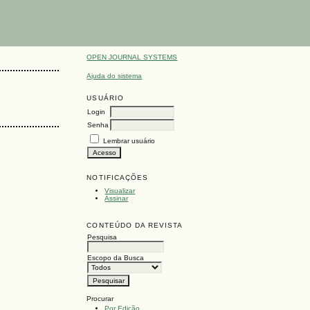
OPEN JOURNAL SYSTEMS
Ajuda do sistema
USUÁRIO
Login
Senha
Lembrar usuário
NOTIFICAÇÕES
Visualizar
Assinar
CONTEÚDO DA REVISTA
Pesquisa
Escopo da Busca
Procurar
Por Edição