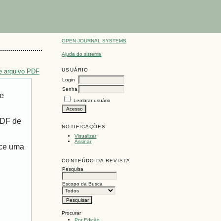
OPEN JOURNAL SYSTEMS
Ajuda do sistema
USUÁRIO
e arquivo PDF
Login
Senha
de
Lembrar usuário
PDF de
NOTIFICAÇÕES
Visualizar
Assinar
ece uma
CONTEÚDO DA REVISTA
Pesquisa
Escopo da Busca
Procurar
Por Edição