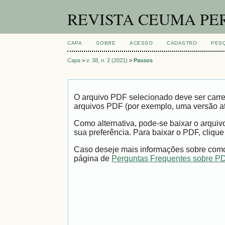
REVISTA CEUMA PE
CAPA
SOBRE
ACESSO
CADASTRO
PES
Capa
>
v. 38, n. 2 (2021)
>
Passos
O arquivo PDF selecionado deve ser carre
arquivos PDF (por exemplo, uma versão a
Como alternativa, pode-se baixar o arqui
sua preferência. Para baixar o PDF, clique
Caso deseje mais informações sobre como 
página de
Perguntas Frequentes sobre P