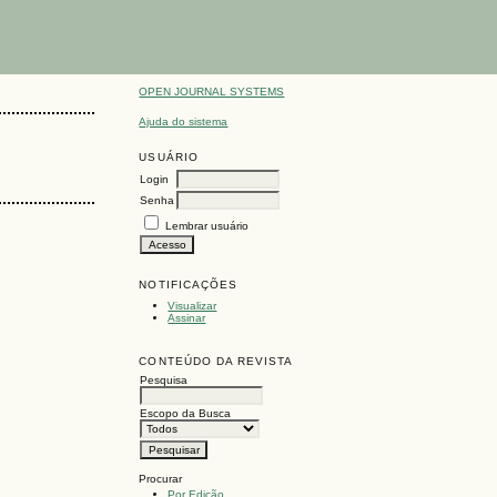
OPEN JOURNAL SYSTEMS
Ajuda do sistema
USUÁRIO
Login
Senha
Lembrar usuário
NOTIFICAÇÕES
Visualizar
Assinar
CONTEÚDO DA REVISTA
Pesquisa
Escopo da Busca
Procurar
Por Edição