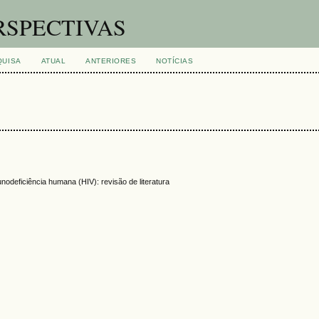
RSPECTIVAS
QUISA
ATUAL
ANTERIORES
NOTÍCIAS
nodeficiência humana (HIV): revisão de literatura