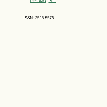
RESUMO
PDF
ISSN: 2525-5576