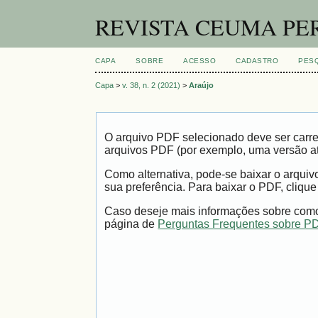
REVISTA CEUMA PE
CAPA
SOBRE
ACESSO
CADASTRO
PES
Capa
>
v. 38, n. 2 (2021)
>
Araújo
O arquivo PDF selecionado deve ser carre
arquivos PDF (por exemplo, uma versão a
Como alternativa, pode-se baixar o arqui
sua preferência. Para baixar o PDF, clique
Caso deseje mais informações sobre como 
página de
Perguntas Frequentes sobre P