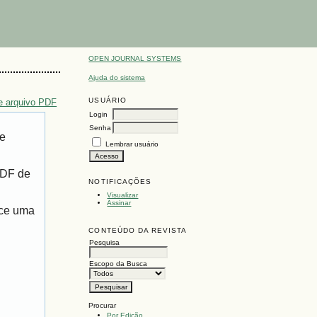
OPEN JOURNAL SYSTEMS
Ajuda do sistema
USUÁRIO
e arquivo PDF
Login
Senha
de
Lembrar usuário
PDF de
NOTIFICAÇÕES
Visualizar
Assinar
ece uma
CONTEÚDO DA REVISTA
Pesquisa
Escopo da Busca
Procurar
Por Edição