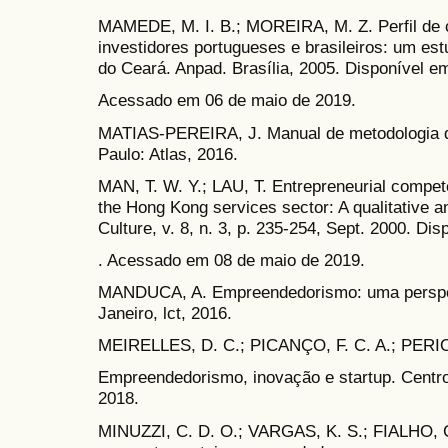
MAMEDE, M. I. B.; MOREIRA, M. Z. Perfil de
investidores portugueses e brasileiros: um est
do Ceará. Anpad. Brasília, 2005. Disponível e
Acessado em 06 de maio de 2019.
MATIAS-PEREIRA, J. Manual de metodologia da 
Paulo: Atlas, 2016.
MAN, T. W. Y.; LAU, T. Entrepreneurial compe
the Hong Kong services sector: A qualitative an
Culture, v. 8, n. 3, p. 235-254, Sept. 2000. Dis
. Acessado em 08 de maio de 2019.
MANDUCA, A. Empreendedorismo: uma perspecti
Janeiro, lct, 2016.
MEIRELLES, D. C.; PICANÇO, F. C. A.; PERIOT
Empreendedorismo, inovação e startup. Centro
2018.
MINUZZI, C. D. O.; VARGAS, K. S.; FIALHO, C