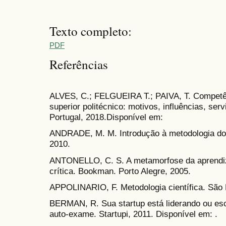
Texto completo:
PDF
Referências
ALVES, C.; FELGUEIRA T.; PAIVA, T. Competê
superior politécnico: motivos, influências, se
Portugal, 2018.Disponível em:
ANDRADE, M. M. Introdução à metodologia do tr
2010.
ANTONELLO, C. S. A metamorfose da aprendiz
crítica. Bookman. Porto Alegre, 2005.
APPOLINARIO, F. Metodologia científica. São 
BERMAN, R. Sua startup está liderando ou es
auto-exame. Startupi, 2011. Disponível em: .