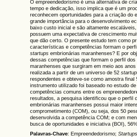
O empreendedorismo é uma alternativa de criar
tempo e dedicação, isso implica que é um pro
reconhecem oportunidades para a criação do
grande importância para o desenvolvimento e
baixo custo inicial e são altamente escaláveis
possuem uma expectativa de crescimento muit
que dão certo. O presente estudo tem como pr
características e competências formam o perf
startups
embrionárias maranhenses? E por obje
dessas competências que formam o perfil dos
maranhenses que surgiram em meio aos anos 
realizada a partir de um universo de 52
startu
respondentes e obteve-se como amostra final 
instrumento utilizado foi baseado no estudo d
competências comuns entre os empreendedor
resultados, a pesquisa identificou que o perfi
embrionárias maranhenses possui maior inten
comprometimento (COM), ou seja, dos 50 pe
desenvolvida a competência COM; e com meno
busca de oportunidades e iniciativa (BOI), 5
Palavras-Chave
: Empreendedorismo;
Startup