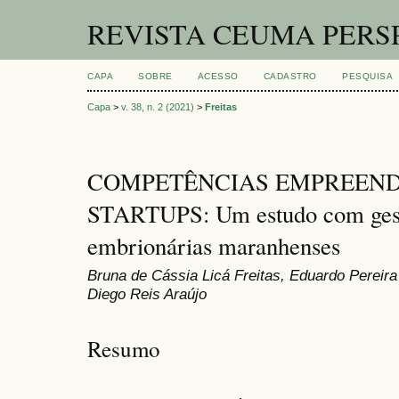
REVISTA CEUMA PERS
CAPA
SOBRE
ACESSO
CADASTRO
PESQUISA
Capa
>
v. 38, n. 2 (2021)
>
Freitas
COMPETÊNCIAS EMPREEND
STARTUPS: Um estudo com gest
embrionárias maranhenses
Bruna de Cássia Licá Freitas, Eduardo Pereir
Diego Reis Araújo
Resumo