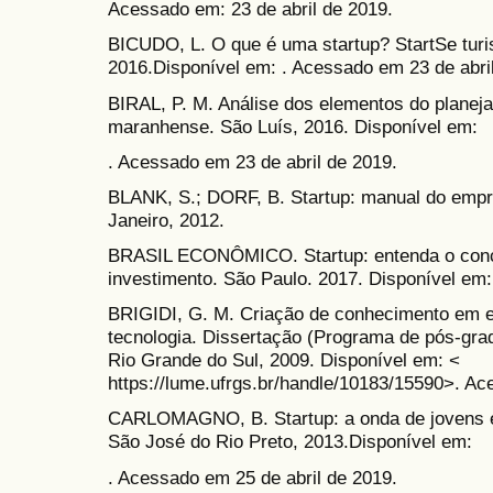
Acessado em: 23 de abril de 2019.
BICUDO, L. O que é uma startup? StartSe tur
2016.Disponível em: . Acessado em 23 de abri
BIRAL, P. M. Análise dos elementos do planej
maranhense. São Luís, 2016. Disponível em:
. Acessado em 23 de abril de 2019.
BLANK, S.; DORF, B. Startup: manual do empr
Janeiro, 2012.
BRASIL ECONÔMICO. Startup: entenda o conce
investimento. São Paulo. 2017. Disponível em:
BRIGIDI, G. M. Criação de conhecimento em em
tecnologia. Dissertação (Programa de pós-gr
Rio Grande do Sul, 2009. Disponível em: <
https://lume.ufrgs.br/handle/10183/15590>. Ac
CARLOMAGNO, B. Startup: a onda de jovens e
São José do Rio Preto, 2013.Disponível em:
. Acessado em 25 de abril de 2019.