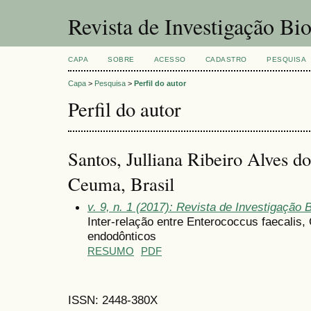
Revista de Investigação Bi
CAPA
SOBRE
ACESSO
CADASTRO
PESQUISA
Capa
>
Pesquisa
>
Perfil do autor
Perfil do autor
Santos, Julliana Ribeiro Alves d
Ceuma, Brasil
v. 9, n. 1 (2017): Revista de Investigação
Inter-relação entre Enterococcus faecalis,
endodônticos
RESUMO
PDF
ISSN: 2448-380X