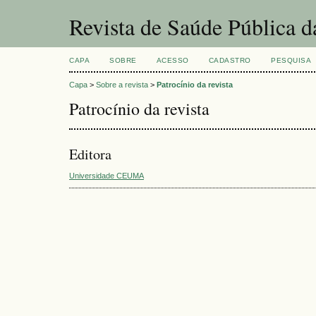
Revista de Saúde Pública
CAPA
SOBRE
ACESSO
CADASTRO
PESQUISA
Capa
>
Sobre a revista
>
Patrocínio da revista
Patrocínio da revista
Editora
Universidade CEUMA