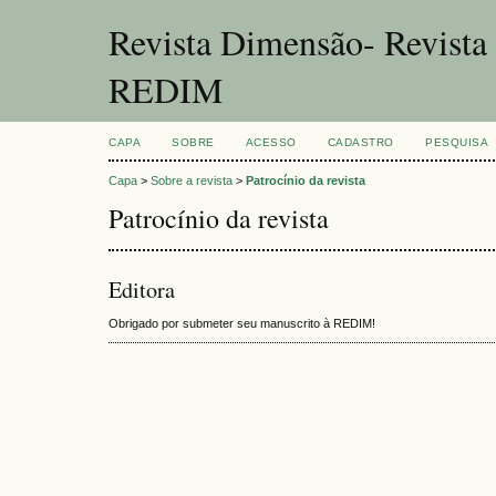
Revista Dimensão- Revist
REDIM
CAPA
SOBRE
ACESSO
CADASTRO
PESQUISA
Capa
>
Sobre a revista
>
Patrocínio da revista
Patrocínio da revista
Editora
Obrigado por submeter seu manuscrito à REDIM!