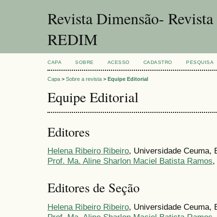
Revista Dimensão- Revist
REDIM
CAPA
SOBRE
ACESSO
CADASTRO
PESQUISA
Capa
>
Sobre a revista
>
Equipe Editorial
Equipe Editorial
Editores
Helena Ribeiro Ribeiro
, Universidade Ceuma, B
Prof. Ma. Aline Sharlon Maciel Batista Ramos
,
Editores de Seção
Helena Ribeiro Ribeiro
, Universidade Ceuma, B
Prof. Ma. Aline Sharlon Maciel Batista Ramos
,