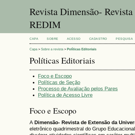
Revista Dimensão- Revist
REDIM
CAPA
SOBRE
ACESSO
CADASTRO
PESQUISA
Capa
>
Sobre a revista
>
Políticas Editoriais
Políticas Editoriais
Foco e Escopo
Políticas de Seção
Processo de Avaliação pelos Pares
Política de Acesso Livre
Foco e Escopo
A
Dimensão- Revista de Extensão da Univ
eletrônico quadrimestral do Grupo Educaciona