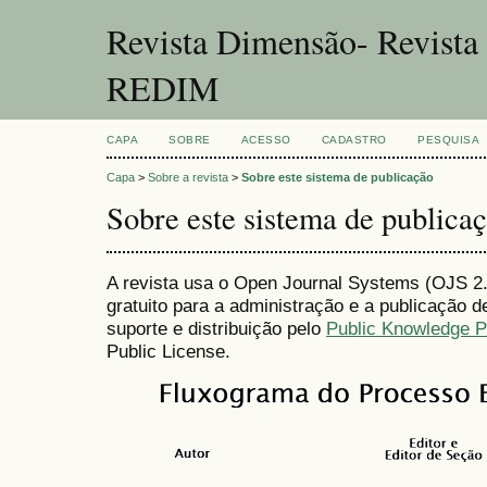
Revista Dimensão- Revist
REDIM
CAPA
SOBRE
ACESSO
CADASTRO
PESQUISA
Capa
>
Sobre a revista
>
Sobre este sistema de publicação
Sobre este sistema de publica
A revista usa o Open Journal Systems (OJS 2.4
gratuito para a administração e a publicação 
suporte e distribuição pelo
Public Knowledge P
Public License.