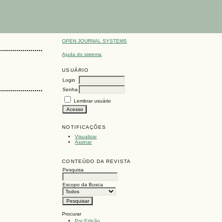
OPEN JOURNAL SYSTEMS
Ajuda do sistema
USUÁRIO
Login
Senha
Lembrar usuário
NOTIFICAÇÕES
Visualizar
Assinar
CONTEÚDO DA REVISTA
Pesquisa
Escopo da Busca
Procurar
Por Edição