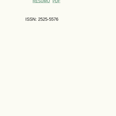
RESUMO
PDF
ISSN: 2525-5576