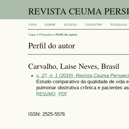
REVISTA CEUMA PERS
CAPA
SOBRE
ACESSO
CADASTRO
PESQUISA
Capa
>
Pesquisa
>
Perfil do autor
Perfil do autor
Carvalho, Laise Neves, Brasil
v. 27, n. 1 (2016): Revista Ceuma Perspec
Estudo comparativo da qualidade de vida 
pulmonar obstrutiva crônica e pacientes a
RESUMO
PDF
ISSN: 2525-5576