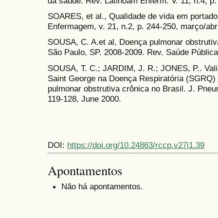
da saúde. Rev. Latinoam Enferm. V. 11, n.4, p
SOARES, et al., Qualidade de vida em portado
Enfermagem, v. 21, n.2, p. 244-250, março/abri
SOUSA, C. A.et al, Doença pulmonar obstrutiv
São Paulo, SP. 2008-2009. Rev. Saúde Pública, 
SOUSA, T. C.; JARDIM, J. R.; JONES, P.. Vali
Saint George na Doença Respiratória (SGRQ) 
pulmonar obstrutiva crônica no Brasil. J. Pneum
119-128, June 2000.
DOI:
https://doi.org/10.24863/rccp.v27i1.39
Apontamentos
Não há apontamentos.