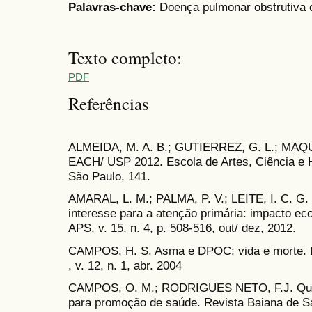
Palavras-chave:
Doença pulmonar obstrutiva 
Texto completo:
PDF
Referências
ALMEIDA, M. A. B.; GUTIERREZ, G. L.; MAQU
EACH/ USP 2012. Escola de Artes, Ciência e 
São Paulo, 141.
AMARAL, L. M.; PALMA, P. V.; LEITE, I. C. G
interesse para a atenção primária: impacto eco
APS, v. 15, n. 4, p. 508-516, out/ dez, 2012.
CAMPOS, H. S. Asma e DPOC: vida e morte. Bo
, v. 12, n. 1, abr. 2004
CAMPOS, O. M.; RODRIGUES NETO, F.J. Quali
para promoção de saúde. Revista Baiana de Sa