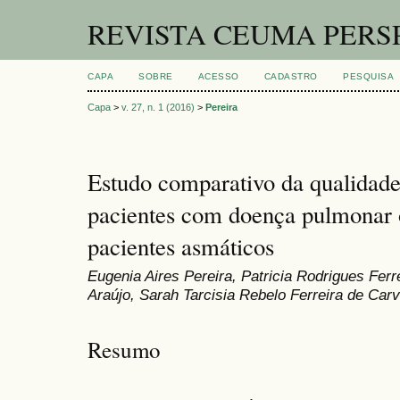
REVISTA CEUMA PERS
CAPA
SOBRE
ACESSO
CADASTRO
PESQUISA
Capa
>
v. 27, n. 1 (2016)
>
Pereira
Estudo comparativo da qualidade
pacientes com doença pulmonar o
pacientes asmáticos
Eugenia Aires Pereira, Patricia Rodrigues Ferr
Araújo, Sarah Tarcisia Rebelo Ferreira de Car
Resumo