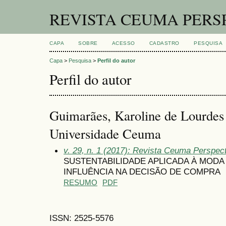
REVISTA CEUMA PERS
CAPA
SOBRE
ACESSO
CADASTRO
PESQUISA
Capa
>
Pesquisa
>
Perfil do autor
Perfil do autor
Guimarães, Karoline de Lourdes
Universidade Ceuma
v. 29, n. 1 (2017): Revista Ceuma Perspec
SUSTENTABILIDADE APLICADA À MODA
INFLUÊNCIA NA DECISÃO DE COMPRA
RESUMO
PDF
ISSN: 2525-5576