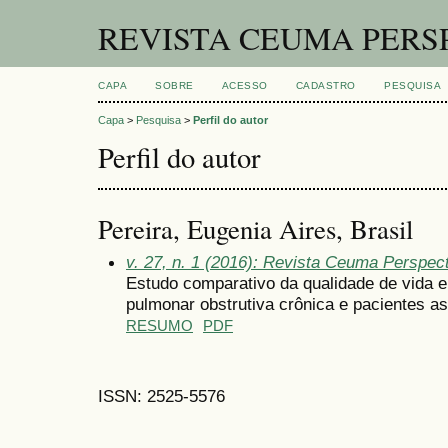
REVISTA CEUMA PERS
CAPA
SOBRE
ACESSO
CADASTRO
PESQUISA
Capa
>
Pesquisa
>
Perfil do autor
Perfil do autor
Pereira, Eugenia Aires, Brasil
v. 27, n. 1 (2016): Revista Ceuma Perspec
Estudo comparativo da qualidade de vida 
pulmonar obstrutiva crônica e pacientes a
RESUMO
PDF
ISSN: 2525-5576