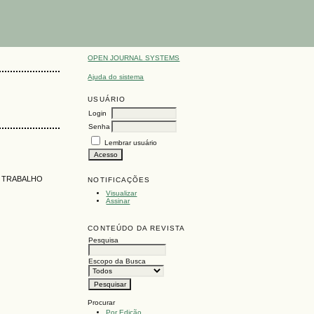
OPEN JOURNAL SYSTEMS
Ajuda do sistema
USUÁRIO
Login
Senha
Lembrar usuário
O TRABALHO
NOTIFICAÇÕES
Visualizar
Assinar
CONTEÚDO DA REVISTA
Pesquisa
Escopo da Busca
Procurar
Por Edição