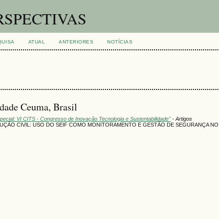
RSPECTIVAS
QUISA
ATUAL
ANTERIORES
NOTÍCIAS
idade Ceuma, Brasil
pecial: VI CITS - Congresso de Inovação Tecnologia e Sustentabilidade"
- Artigos
RUÇÃO CIVIL: USO DO SEIF COMO MONITORAMENTO E GESTÃO DE SEGURANÇA N