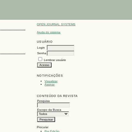
OPEN JOURNAL SYSTEMS
Ajuda do sistema
USUÁRIO
Login
Senha
Lembrar usuário
NOTIFICAÇÕES
Visualizar
Assinar
CONTEÚDO DA REVISTA
Pesquisa
Escopo da Busca
Procurar
Por Edição