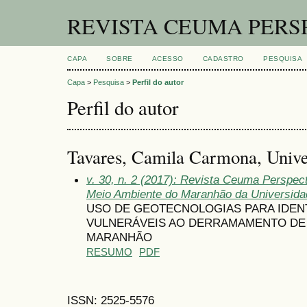
REVISTA CEUMA PERS
CAPA
SOBRE
ACESSO
CADASTRO
PESQUISA
Capa
>
Pesquisa
>
Perfil do autor
Perfil do autor
Tavares, Camila Carmona, Unive
v. 30, n. 2 (2017): Revista Ceuma Perspec
Meio Ambiente do Maranhão da Universid
USO DE GEOTECNOLOGIAS PARA IDEN
VULNERÁVEIS AO DERRAMAMENTO DE 
MARANHÃO
RESUMO
PDF
ISSN: 2525-5576