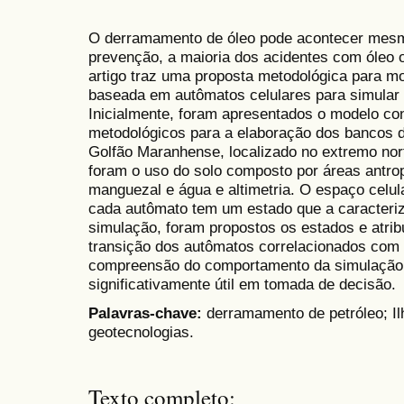
O derramamento de óleo pode acontecer mesm
prevenção, a maioria dos acidentes com óleo 
artigo traz uma proposta metodológica para m
baseada em autômatos celulares para simular
Inicialmente, foram apresentados o modelo co
metodológicos para a elaboração dos bancos 
Golfão Maranhense, localizado no extremo no
foram o uso do solo composto por áreas antrop
manguezal e água e altimetria. O espaço celul
cada autômato tem um estado que a caracteriz
simulação, foram propostos os estados e atrib
transição dos autômatos correlacionados com 
compreensão do comportamento da simulação 
significativamente útil em tomada de decisão.
Palavras-chave:
derramamento de petróleo; I
geotecnologias.
Texto completo: