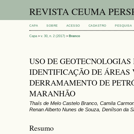
REVISTA CEUMA PERS
CAPA
SOBRE
ACESSO
CADASTRO
PESQUISA
Capa
>
v. 30, n. 2 (2017)
>
Branco
USO DE GEOTECNOLOGIAS
IDENTIFICAÇÃO DE ÁREAS
DERRAMAMENTO DE PETRÓ
MARANHÃO
Thaís de Melo Castelo Branco, Camila Carmon
Renan Alberto Nunes de Souza, Denílson da S
Resumo