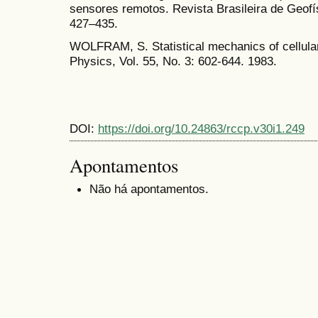
sensores remotos. Revista Brasileira de Geofís
427–435.
WOLFRAM, S. Statistical mechanics of cellul
Physics, Vol. 55, No. 3: 602-644. 1983.
DOI:
https://doi.org/10.24863/rccp.v30i1.249
Apontamentos
Não há apontamentos.