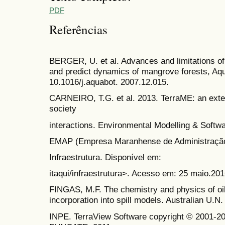
PDF
Referências
BERGER, U. et al. Advances and limitations of
and predict dynamics of mangrove forests, Aqua
10.1016/j.aquabot. 2007.12.015.
CARNEIRO, T.G. et al. 2013. TerraME: an exten
society
interactions. Environmental Modelling & Softwa
EMAP (Empresa Maranhense de Administração P
Infraestrutura. Disponível em:
itaqui/infraestrutura>. Acesso em: 25 maio.201
FINGAS, M.F. The chemistry and physics of oi
incorporation into spill models. Australian U.
INPE. TerraView Software copyright © 2001-2