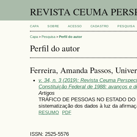
REVISTA CEUMA PERS
CAPA
SOBRE
ACESSO
CADASTRO
PESQUISA
Capa
>
Pesquisa
>
Perfil do autor
Perfil do autor
Ferreira, Amanda Passos, Unive
v. 34, n. 3 (2019): Revista Ceuma Perspec
Constituição Federal de 1988: avanços e de
Artigos
TRÁFICO DE PESSOAS NO ESTADO DO M
sistematização dos dados à luz da afirma
RESUMO
PDF
ISSN: 2525-5576