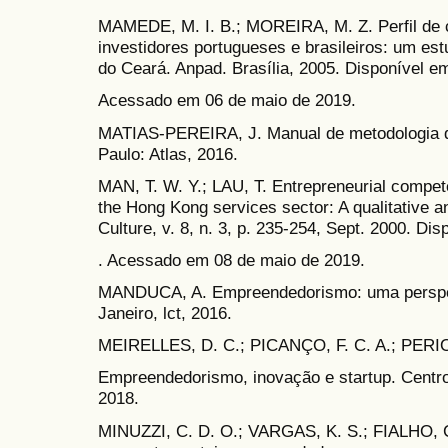
MAMEDE, M. I. B.; MOREIRA, M. Z. Perfil de
investidores portugueses e brasileiros: um est
do Ceará. Anpad. Brasília, 2005. Disponível e
Acessado em 06 de maio de 2019.
MATIAS-PEREIRA, J. Manual de metodologia da 
Paulo: Atlas, 2016.
MAN, T. W. Y.; LAU, T. Entrepreneurial compe
the Hong Kong services sector: A qualitative an
Culture, v. 8, n. 3, p. 235-254, Sept. 2000. Dis
. Acessado em 08 de maio de 2019.
MANDUCA, A. Empreendedorismo: uma perspecti
Janeiro, lct, 2016.
MEIRELLES, D. C.; PICANÇO, F. C. A.; PERIOT
Empreendedorismo, inovação e startup. Centro
2018.
MINUZZI, C. D. O.; VARGAS, K. S.; FIALHO, C