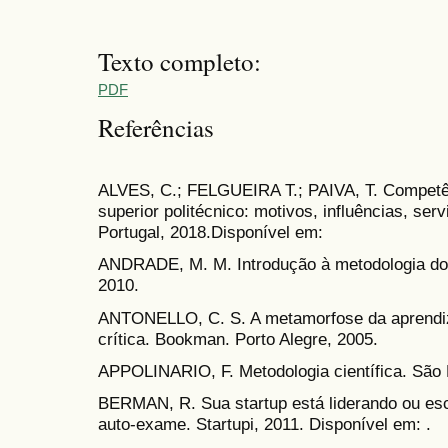
Texto completo:
PDF
Referências
ALVES, C.; FELGUEIRA T.; PAIVA, T. Competê
superior politécnico: motivos, influências, se
Portugal, 2018.Disponível em:
ANDRADE, M. M. Introdução à metodologia do tr
2010.
ANTONELLO, C. S. A metamorfose da aprendiz
crítica. Bookman. Porto Alegre, 2005.
APPOLINARIO, F. Metodologia científica. São 
BERMAN, R. Sua startup está liderando ou es
auto-exame. Startupi, 2011. Disponível em: .