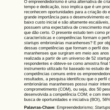
O empreendedorismo é uma alternativa de criar
tempo e dedicação, isso implica que é um pro
reconhecem oportunidades para a criação do
grande importância para o desenvolvimento e
baixo custo inicial e são altamente escaláveis
possuem uma expectativa de crescimento muit
que dão certo. O presente estudo tem como pr
características e competências formam o perf
startups
embrionárias maranhenses? E por obje
dessas competências que formam o perfil dos
maranhenses que surgiram em meio aos anos 
realizada a partir de um universo de 52
startu
respondentes e obteve-se como amostra final 
instrumento utilizado foi baseado no estudo d
competências comuns entre os empreendedor
resultados, a pesquisa identificou que o perfi
embrionárias maranhenses possui maior inten
comprometimento (COM), ou seja, dos 50 pe
desenvolvida a competência COM; e com meno
busca de oportunidades e iniciativa (BOI), 5
Palavras-Chave
: Empreendedorismo;
Startup