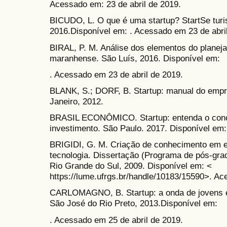
Acessado em: 23 de abril de 2019.
BICUDO, L. O que é uma startup? StartSe tur
2016.Disponível em: . Acessado em 23 de abri
BIRAL, P. M. Análise dos elementos do planej
maranhense. São Luís, 2016. Disponível em:
. Acessado em 23 de abril de 2019.
BLANK, S.; DORF, B. Startup: manual do empr
Janeiro, 2012.
BRASIL ECONÔMICO. Startup: entenda o conce
investimento. São Paulo. 2017. Disponível em:
BRIGIDI, G. M. Criação de conhecimento em em
tecnologia. Dissertação (Programa de pós-gr
Rio Grande do Sul, 2009. Disponível em: <
https://lume.ufrgs.br/handle/10183/15590>. Ac
CARLOMAGNO, B. Startup: a onda de jovens e
São José do Rio Preto, 2013.Disponível em:
. Acessado em 25 de abril de 2019.