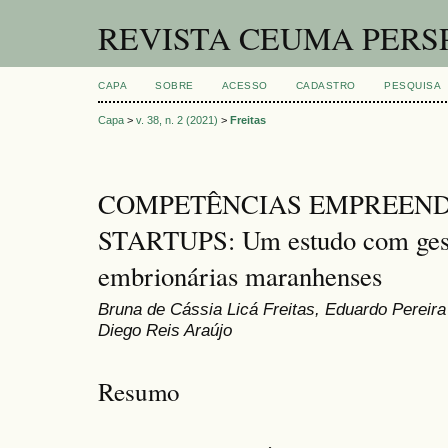
REVISTA CEUMA PERS
CAPA
SOBRE
ACESSO
CADASTRO
PESQUISA
Capa
>
v. 38, n. 2 (2021)
>
Freitas
COMPETÊNCIAS EMPREEND
STARTUPS: Um estudo com gest
embrionárias maranhenses
Bruna de Cássia Licá Freitas, Eduardo Pereir
Diego Reis Araújo
Resumo