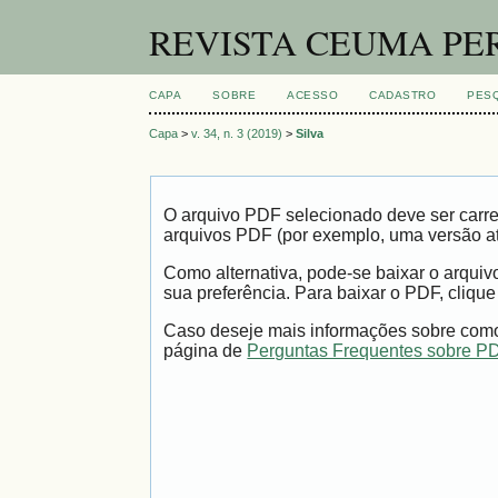
REVISTA CEUMA PE
CAPA
SOBRE
ACESSO
CADASTRO
PES
Capa
>
v. 34, n. 3 (2019)
>
Silva
O arquivo PDF selecionado deve ser carre
arquivos PDF (por exemplo, uma versão a
Como alternativa, pode-se baixar o arqui
sua preferência. Para baixar o PDF, clique
Caso deseje mais informações sobre como 
página de
Perguntas Frequentes sobre P