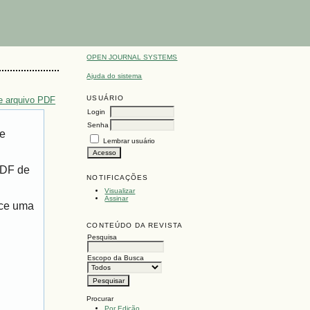
OPEN JOURNAL SYSTEMS
Ajuda do sistema
USUÁRIO
e arquivo PDF
Login
Senha
de
Lembrar usuário
PDF de
NOTIFICAÇÕES
Visualizar
Assinar
ece uma
CONTEÚDO DA REVISTA
Pesquisa
Escopo da Busca
Procurar
Por Edição