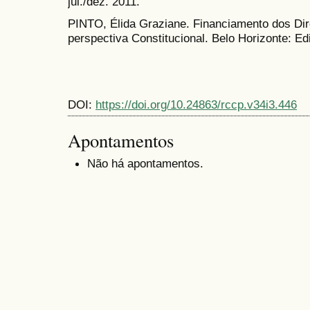
jul./dez. 2011.
PINTO, Élida Graziane. Financiamento dos Di
perspectiva Constitucional. Belo Horizonte: Ed
DOI:
https://doi.org/10.24863/rccp.v34i3.446
Apontamentos
Não há apontamentos.