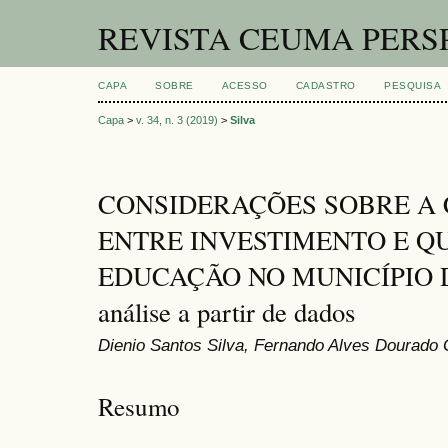
REVISTA CEUMA PERS
CAPA
SOBRE
ACESSO
CADASTRO
PESQUISA
Capa
>
v. 34, n. 3 (2019)
>
Silva
CONSIDERAÇÕES SOBRE A
ENTRE INVESTIMENTO E Q
EDUCAÇÃO NO MUNICÍPIO D
análise a partir de dados
Dienio Santos Silva, Fernando Alves Dourad
Resumo