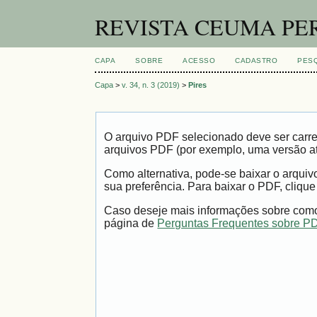
REVISTA CEUMA PE
CAPA
SOBRE
ACESSO
CADASTRO
PES
Capa
>
v. 34, n. 3 (2019)
>
Pires
O arquivo PDF selecionado deve ser carre
arquivos PDF (por exemplo, uma versão a
Como alternativa, pode-se baixar o arqui
sua preferência. Para baixar o PDF, clique
Caso deseje mais informações sobre como 
página de
Perguntas Frequentes sobre P