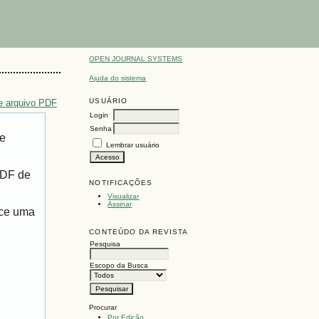
OPEN JOURNAL SYSTEMS
Ajuda do sistema
USUÁRIO
e arquivo PDF
Login
Senha
de
Lembrar usuário
PDF de
NOTIFICAÇÕES
Visualizar
Assinar
ece uma
CONTEÚDO DA REVISTA
Pesquisa
Escopo da Busca
Procurar
Por Edição