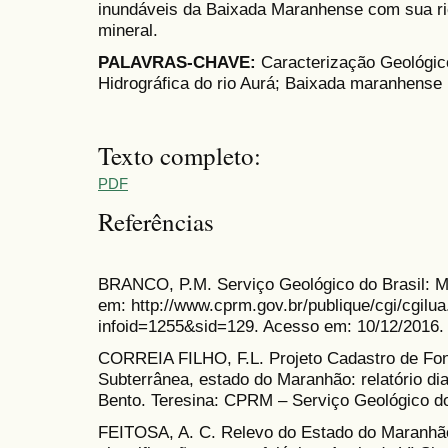
inundáveis da Baixada Maranhense com sua ric
mineral.
PALAVRAS-CHAVE:
Caracterização Geológic
Hidrográfica do rio Aurá; Baixada maranhense
Texto completo:
PDF
Referências
BRANCO, P.M. Serviço Geológico do Brasil: Mi
em: http://www.cprm.gov.br/publique/cgi/cgilua
infoid=1255&sid=129. Acesso em: 10/12/2016.
CORREIA FILHO, F.L. Projeto Cadastro de Fon
Subterrânea, estado do Maranhão: relatório di
Bento. Teresina: CPRM – Serviço Geológico do
FEITOSA, A. C. Relevo do Estado do Maranhã