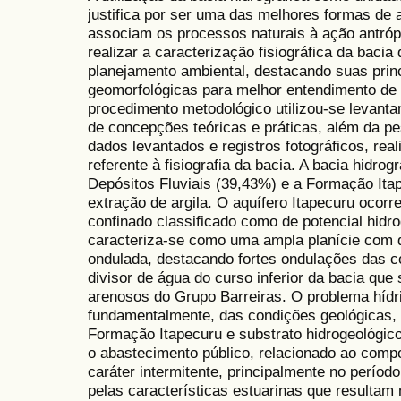
justifica por ser uma das melhores formas de 
associam os processos naturais à ação antróp
realizar a caracterização fisiográfica da bacia 
planejamento ambiental, destacando suas princ
geomorfológicas para melhor entendimento de
procedimento metodológico utilizou-se levanta
de concepções teóricas e práticas, além da p
dados levantados e registros fotográficos, rea
referente à fisiografia da bacia. A bacia hidro
Depósitos Fluviais (39,43%) e a Formação Ita
extração de argila. O aquífero Itapecuru ocorr
confinado classificado como de potencial hidro
caracteriza-se como uma ampla planície com 
ondulada, destacando fortes ondulações das c
divisor de água do curso inferior da bacia que
arenosos do Grupo Barreiras. O problema hídri
fundamentalmente, das condições geológicas,
Formação Itapecuru e substrato hidrogeológico
o abastecimento público, relacionado ao compo
caráter intermitente, principalmente no períod
pelas características estuarinas que resulta